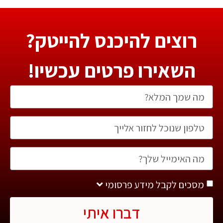
רוצים להיכנס להייטק?
השאירו פרטים עכשיו!
מסכים לקבל מידע פרסומי
דברו איתי