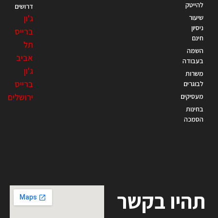
להייטק
דרושים
ג'ון
שיעור
ניסיון
ברייס
חינם
תל
השמה
אביב
בעבודה
ג'ון
משרות
ברייס
לבוגרים
ירושלים
מעסיקים
בחינות
הסמכה
תהיו בקשר