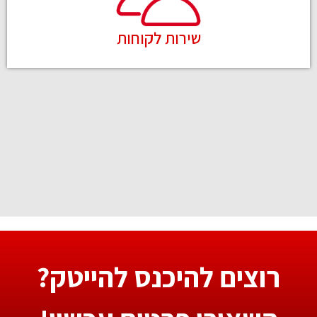
שירות לקוחות
רוצים להיכנס להייטק?