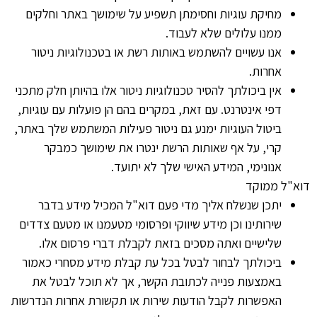
מחיקת עוגיות וחסימתן תשפיע על שימושך באתר וחלקים
ממנו עלולים שלא לעבוד.
אנו עשויים להשתמש באותות רשת או בטכנולוגיות ניטור
אחרות.
אין ביכולתך להסיר טכנולוגיות ניטור אלו בהיותן חלק מתכני
דפי אינטרנט. עם זאת, במקרים בהם הן פועלות עם עוגיות,
ביטול העוגיות ימנע גם ניטור פעילות המשתמש שלך באתר,
קרי, על אף שאותות הרשת ינטרו את שימושך כמבקר
אנונימי, המידע האישי שלך לא יתועד.
דוא"ל ממוקד
יתכן שנשלח אליך מדי פעם דוא"ל המכיל מידע בדבר
שירותינו וכן מידע שיווקי ופרסומי מטעמנו או מטעם צדדים
שלישיים ואתה מסכים בזאת לקבלת דברי פרסום אלו.
ביכולתך לבחור לבטל בכל עת קבלת מידע מסחרי כאמור
באמצעות פנייה לכתובת הקשר, אך לא תוכל לבטל את
האפשרות לקבל הודעות שירות או תקשורת אחרות הנדרשות