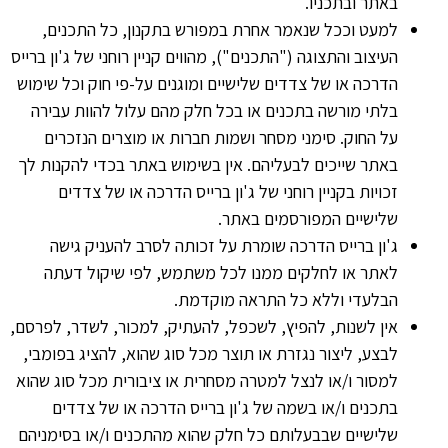
באתר ובתכניו.
למעט וככל שנאמר אחרת במפורש בתקנון, כל התכנים,
העיצוב והתצוגה ("התכנים"), מהווים קניין רוחני של ג'ון ברייס
הדרכה או של צדדים שלישיים ומוגנים על-פי חוק וכל שימוש
בלתי מורשה בתכנים או בכל חלק מהם עלול להוות עבירה
על החוק. סימני מסחר ושמות חברות או מוצרים הנזכרים
באתר שייכים לבעליהם. אין בשימוש באתר בכדי להקנות לך
זכויות בקניין רוחני של ג'ון ברייס הדרכה או של צדדים
שלישיים המפורסמים באתר.
ג'ון ברייס הדרכה שומרת על זכותה לסרב להעניק גישה
לאתר או לחלקים ממנו לכל משתמש, לפי שיקול דעתה
הבלעדי וללא כל התראה מוקדמת.
אין לשנות, להפיץ, לשכפל, להעתיק, למכור, לשדר, לפרסם,
לבצע, ליצור נגזרת או תוצר מכל סוג שהוא, להציג בפומבי,
למסור ו/או לנצל למטרה מסחרית או ציבורית מכל סוג שהוא
בתכנים ו/או בשמה של ג'ון ברייס הדרכה או של צדדים
שלישיים שבבעלותם כל חלק שהוא מהתכנים ו/או בסימניהם