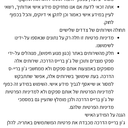
אתה זכאי לדעת אם אנו מחזיקים מידע אישי אודותיך, רשאי
לעיין במידע אישי כאמור וכן לתקן אי דיוקים, והכל בכפוף
לחוק.
תחולה ושירותים של צדדים שלישיים
מדיניות פרטיות זו חלה רק על נתונים שנאספו על-ידינו
לשימושנו.
חלק מהשירותים באתר (כגון מנוע חיפוש), מנוהלים על-ידי
ספקי מוצרים ותוכן של ג'ון ברייס הדרכה. שירותים אלה
מסופקים באמצעות אותם ספקים ולא ממחשבי ג'ון בריי-ס
הדרכה. בעת שימושך בשירותים אלה, אפשר שתתבקש
למסור או שייאסף לגביך מידע אישי. השימוש במידע זה כפוף
למדיניות הפרטיות של אותם ספקים ולא למדיניות הפרטיות
של ג'ון ברייס הדרכה ולכן מומלץ שתעיין גם במסמכי
מדיניות הפרטיות שלהם.
הגנה על המידע האישי
ג'ון ברייס הדרכה מכבדת את פרטיות המשתמשים באתריה. להלן