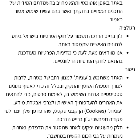
באתר באופן אוטומטי ותהא מחויב בהשמדתם המידית של
התכנים המצויים בחזקתך ואשר בהם עשית שימוש אסור
כאמור.
רגולציה
ג'ון ברייס הדרכה תשמור על חוקי הפרטיות בישראל ביחס
לנתונים האישיים שתמסור באתר.
אנו מוודאים מעת לעת כי מדיניות הפרטיות מעודכנת
בהתאם לחוקי הפרטיות הרלוונטיים.
ניטור
האתר משתמש ב'עוגיות' למגוון רחב של מטרות, לרבות
לצורך תפעולו השוטף והתקין, ובכלל זה כדי לאסוף נתונים
סטטיסטיים אודות השימוש בו, לאימות פרטים, כדי להתאים
את האתרים להעדפותיך האישיות ולצרכי אבטחת מידע.
'עוגיות' (Cookies) הן קבצי טקסט, שהדפדפן שלך יוצר לפי
פקודה ממחשבי ג'ון ברייס הדרכה.
חלק מהעוגיות יפקעו לאחר שתסגור את הדפדפן ואחרות
נשמרות על גבי הכונן הקשיח במחשבך.