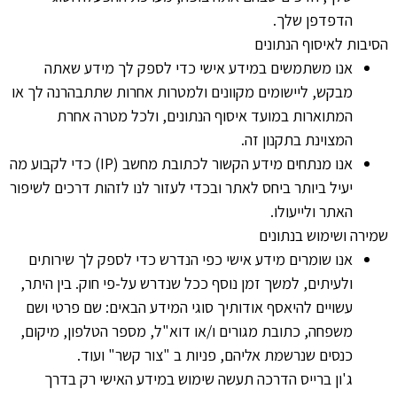
הדפדפן שלך.
הסיבות לאיסוף הנתונים
אנו משתמשים במידע אישי כדי לספק לך מידע שאתה
מבקש, ליישומים מקוונים ולמטרות אחרות שתתבהרנה לך או
המתוארות במועד איסוף הנתונים, ולכל מטרה אחרת
המצוינת בתקנון זה.
אנו מנתחים מידע הקשור לכתובת מחשב (IP) כדי לקבוע מה
יעיל ביותר ביחס לאתר ובכדי לעזור לנו לזהות דרכים לשיפור
האתר ולייעולו.
שמירה ושימוש בנתונים
אנו שומרים מידע אישי כפי הנדרש כדי לספק לך שירותים
ולעיתים, למשך זמן נוסף ככל שנדרש על-פי חוק. בין היתר,
עשויים להיאסף אודותיך סוגי המידע הבאים: שם פרטי ושם
משפחה, כתובת מגורים ו/או דוא"ל, מספר הטלפון, מיקום,
כנסים שנרשמת אליהם, פניות ב "צור קשר" ועוד.
ג'ון ברייס הדרכה תעשה שימוש במידע האישי רק בדרך