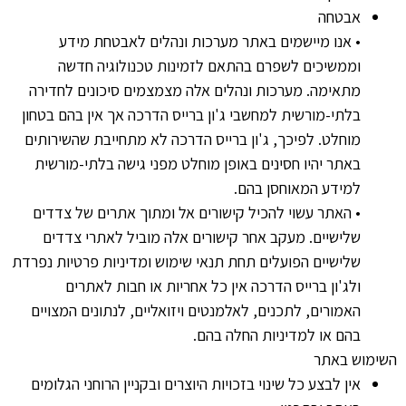
אבטחה
• אנו מיישמים באתר מערכות ונהלים לאבטחת מידע
וממשיכים לשפרם בהתאם לזמינות טכנולוגיה חדשה
מתאימה. מערכות ונהלים אלה מצמצמים סיכונים לחדירה
בלתי-מורשית למחשבי ג'ון ברייס הדרכה אך אין בהם בטחון
מוחלט. לפיכך, ג'ון ברייס הדרכה לא מתחייבת שהשירותים
באתר יהיו חסינים באופן מוחלט מפני גישה בלתי-מורשית
למידע המאוחסן בהם.
• האתר עשוי להכיל קישורים אל ומתוך אתרים של צדדים
שלישיים. מעקב אחר קישורים אלה מוביל לאתרי צדדים
שלישיים הפועלים תחת תנאי שימוש ומדיניות פרטיות נפרדת
ולג'ון ברייס הדרכה אין כל אחריות או חבות לאתרים
האמורים, לתכנים, לאלמנטים ויזואליים, לנתונים המצויים
בהם או למדיניות החלה בהם.
השימוש באתר
אין לבצע כל שינוי בזכויות היוצרים ובקניין הרוחני הגלומים