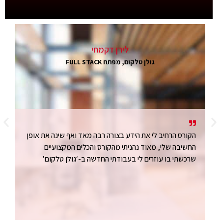
לירן דקמחי
גולן טלקום, מפתח FULL STACK
הקורס הרחיב לי את הידע בצורה רבה מאד ואף שינה את אופן
סי
החשיבה שלי, מאוד נהניתי מהקורס והכלים המקצועיים
ני
שרכשתי בו עוזרים לי בעבודתי החדשה ב-‘גולן טלקום’