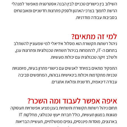
השילוב בין כישורים טכניים לבין הבנה אסטרטגית מאפשר למנהלי
הרשת לתמוך בצרכי הארגון ולספק פתרונות חדשניים ומאובטחים
בסביבות עבודה מודרניות.
למי זה מתאים?
ניהול רשתות תקשורת הוא מסלול אידיאלי למי שמעוניין להשתלב
בתחום ה-IT, להתמחות בניהול תשתיות טכנולוגיות ופתרונות ענן,
ולשלב זיקה טכנולוגית עם יכולות מעשיות.
התפקיד מתאים במיוחד לאנשים עם כישורי פתרון בעיות, מיומנויות
טכניות מתקדמות ויכולות בינאישיות גבוהות, המחפשים סביבה
עבודה דינאמית, חדשנית ומלאת אתגרים.
איפה אפשר לעבוד ומה השכר?
תחום ניהול רשתות תקשורת ותשתיות בענן מציע אפשרויות תעסוקה
מגוונות במגוון תעשיות, כולל חברות ייעוץ טכנולוגי, מחלקות IT
בארגונים, מוסדות פיננסיים, גופים ממשלתיים, תעשיית הבריאות