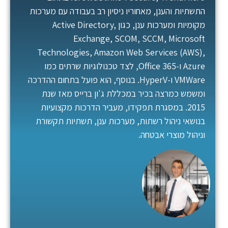
התשתיות והענן, מאחוריו ניסיון רב בעבודה עם מערכות
מקומיות ומערכות ענן, כגון Active Directory,
Exchange, SCOM, SCCM, Microsoft
Technologies, Amazon Web Services (AWS),
Azure ו-Office 365, לצד טכנולוגיות שרתים כמו
VMWare ו-HyperV. בנוסף, הוא פועל בתחום ההדרכה
ומשמש כמרצה בכיר במכללת ג'ון ברייס מאז שנת
2015. במסגרת תפקידו, מעביר הדרכות מקצועיות
בנושאי ניהול רשתות, מערכות ענן, תשתיות תקשורת
וניהול מוצרי אבטחה.