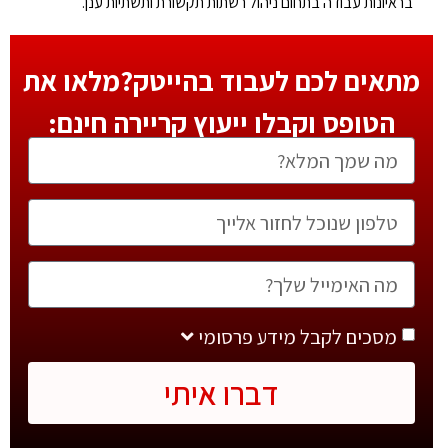
בראיונות עבודה בתחום ניהול רשתות תקשורת ותשתיות ענן.
מתאים לכם לעבוד בהייטק?מלאו את
הטופס וקבלו ייעוץ קריירה חינם:
מסכים לקבל מידע פרסומי
דברו איתי