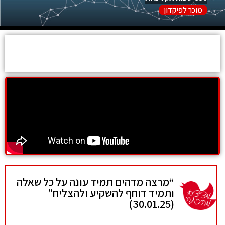
מוכר לפיקדון
על הקורס
“מרצה מדהים תמיד עונה על כל שאלה
“
ותמיד דוחף להשקיע ולהצליח”
א
(30.01.25)
מ
25)