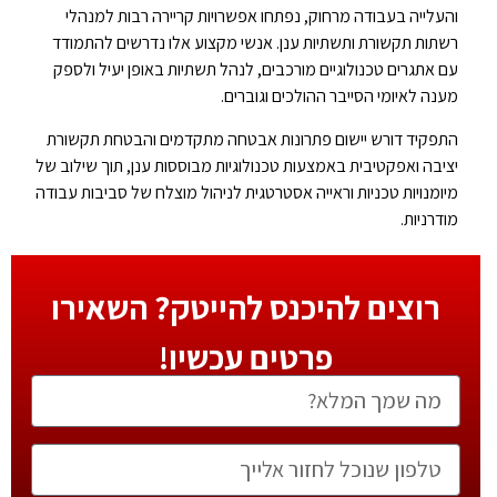
והעלייה בעבודה מרחוק, נפתחו אפשרויות קריירה רבות למנהלי
רשתות תקשורת ותשתיות ענן. אנשי מקצוע אלו נדרשים להתמודד
עם אתגרים טכנולוגיים מורכבים, לנהל תשתיות באופן יעיל ולספק
מענה לאיומי הסייבר ההולכים וגוברים.
התפקיד דורש יישום פתרונות אבטחה מתקדמים והבטחת תקשורת
יציבה ואפקטיבית באמצעות טכנולוגיות מבוססות ענן, תוך שילוב של
מיומנויות טכניות וראייה אסטרטגית לניהול מוצלח של סביבות עבודה
מודרניות.
רוצים להיכנס להייטק? השאירו
פרטים עכשיו!