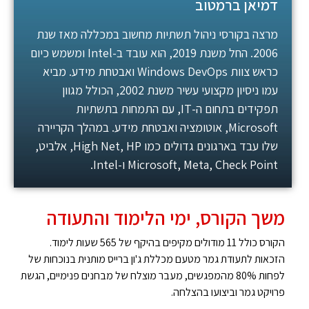
דמיאן ברמטוב
מרצה בקורסי ניהול תשתיות מחשוב במכללה מאז שנת
2006. החל משנת 2019, הוא עובד ב-Intel ומשמש כיום
כראש צוות Windows DevOps ואבטחת מידע. מביא
עמו ניסיון מקצועי עשיר משנת 2002, הכולל מגוון
תפקידים בתחום ה-IT, עם התמחות בתשתיות
Microsoft, אוטומציה ואבטחת מידע. במהלך הקריירה
שלו עבד בארגונים גדולים כמו High Net, HP, אלביט,
Microsoft, Meta, Check Point ו-Intel.
משך הקורס, ימי הלימוד והתעודה
הקורס כולל 11 מודולים מקיפים בהיקף של 565 שעות לימוד.
הזכאות לתעודת גמר מטעם מכללת ג'ון ברייס מותנית בנוכחות של
לפחות 80% מהמפגשים, מעבר מוצלח של מבחנים פנימיים, הגשת
פרויקט גמר וביצועו בהצלחה.