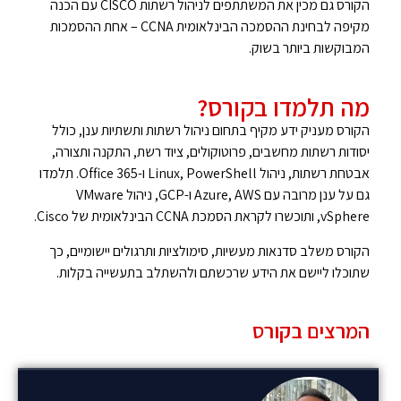
הקורס גם מכין את המשתתפים לניהול רשתות CISCO עם הכנה
מקיפה לבחינת ההסמכה הבינלאומית CCNA – אחת ההסמכות
המבוקשות ביותר בשוק.
מה תלמדו בקורס?
הקורס מעניק ידע מקיף בתחום ניהול רשתות ותשתיות ענן, כולל
יסודות רשתות מחשבים, פרוטוקולים, ציוד רשת, התקנה ותצורה,
אבטחת רשתות, ניהול Linux, PowerShell ו-Office 365. תלמדו
גם על ענן מרובה עם Azure, AWS ו-GCP, ניהול VMware
vSphere, ותוכשרו לקראת הסמכת CCNA הבינלאומית של Cisco.
הקורס משלב סדנאות מעשיות, סימולציות ותרגולים יישומיים, כך
שתוכלו ליישם את הידע שרכשתם ולהשתלב בתעשייה בקלות.
המרצים בקורס