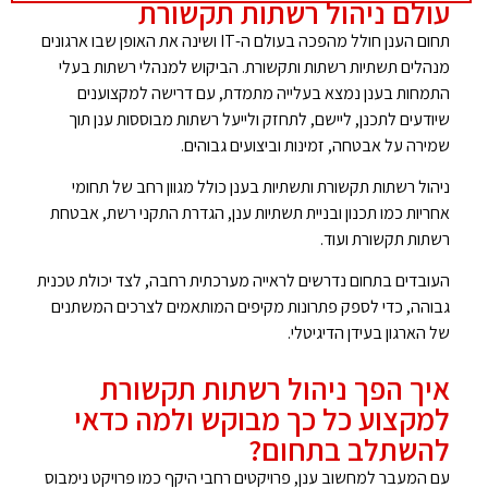
עולם ניהול רשתות תקשורת
תחום הענן חולל מהפכה בעולם ה-IT ושינה את האופן שבו ארגונים
מנהלים תשתיות רשתות ותקשורת. הביקוש למנהלי רשתות בעלי
התמחות בענן נמצא בעלייה מתמדת, עם דרישה למקצוענים
שיודעים לתכנן, ליישם, לתחזק ולייעל רשתות מבוססות ענן תוך
שמירה על אבטחה, זמינות וביצועים גבוהים.
ניהול רשתות תקשורת ותשתיות בענן כולל מגוון רחב של תחומי
אחריות כמו תכנון ובניית תשתיות ענן, הגדרת התקני רשת, אבטחת
רשתות תקשורת ועוד.
העובדים בתחום נדרשים לראייה מערכתית רחבה, לצד יכולת טכנית
גבוהה, כדי לספק פתרונות מקיפים המותאמים לצרכים המשתנים
של הארגון בעידן הדיגיטלי.
איך הפך ניהול רשתות תקשורת
למקצוע כל כך מבוקש ולמה כדאי
להשתלב בתחום?
עם המעבר למחשוב ענן, פרויקטים רחבי היקף כמו פרויקט נימבוס