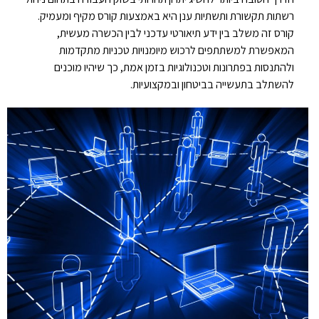
רשתות תקשורת ותשתיות ענן היא באמצעות קורס מקיף ומעמיק.
קורס זה משלב בין ידע תיאורטי עדכני לבין הכשרה מעשית,
המאפשרת למשתתפים לרכוש מיומנויות טכניות מתקדמות
ולהתנסות בפתרונות וטכנולוגיות בזמן אמת, כך שיהיו מוכנים
להשתלב בתעשייה בביטחון ובמקצועיות.