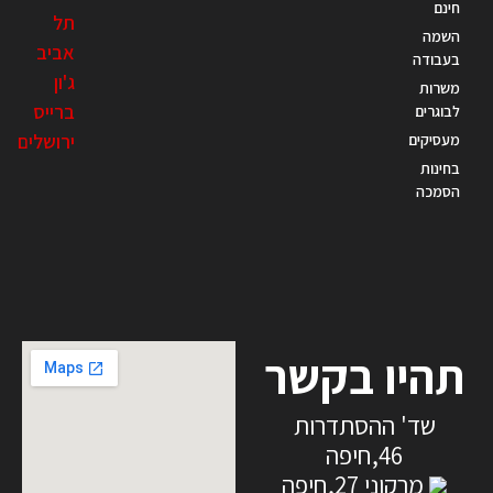
חינם
תל
השמה
אביב
בעבודה
ג'ון
משרות
ברייס
לבוגרים
ירושלים
מעסיקים
בחינות
הסמכה
תהיו בקשר
שד' ההסתדרות
46,חיפה
מרקוני 27,חיפה