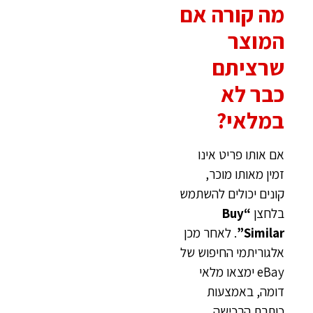
מה קורה אם
המוצר
שרציתם
כבר לא
במלאי?
אם אותו פריט אינו
זמין מאותו מוכר,
קונים יכולים להשתמש
בלחצן
“Buy
Similar”
. לאחר מכן
אלגוריתמי החיפוש של
eBay ימצאו מלאי
דומה, באמצעות
כותרת הרכישה.