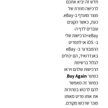
חדש זה יביא אתכם
לרכישה חוזרת של
מוצר מועדף ב-eBay.
כעת, כאשר הקונים
עוברים לדף ה-
eBay>הרכישות שלי
ב- iOS או לתפריט
ההמבורגר ב- eBay
באנדרואיד, הם יכולים
לגלול ברשימת
הרכישות שלהם ויראו
כפתור
Buy Again
.
כפתור זה מאפשר
להם לרכוש במהירות
את אותו פריט מאותו
מוכר שרכשו מקודם.