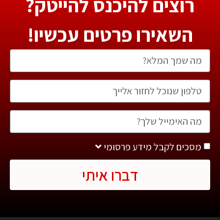
רוצים להיכנס להייטק?
השאירו פרטים עכשיו!
מסכים לקבל מידע פרסומי
דברו איתי