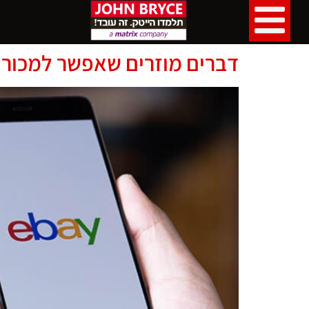
דברים מוזרים שאפשר למכור ב-ay